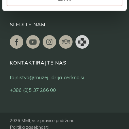
Vstopnice
SLEDITE NAM
KONTAKTIRAJTE NAS
tajnistvo@muzej-idrija-cerkno.si
+386 (0)5 37 266 00
2026 MMI, vse pravice pridržane
Politika zasebnosti