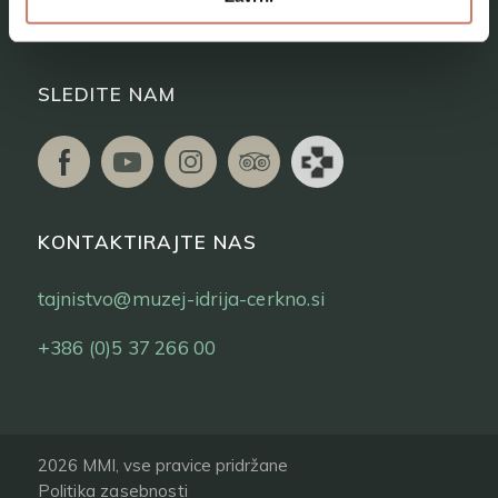
Vstopnice
SLEDITE NAM
KONTAKTIRAJTE NAS
tajnistvo@muzej-idrija-cerkno.si
+386 (0)5 37 266 00
2026 MMI, vse pravice pridržane
Politika zasebnosti