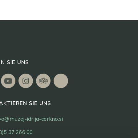
N SIE UNS
AKTIEREN SIE UNS
tvo@muzej-idrija-cerkno.si
0)5 37 266 00