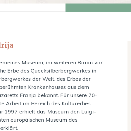
rija
lgemeines Museum, im weiteren Raum vor
sche Erbe des Quecksilberbergwerkes in
erbergwerkes der Welt, des Erbes der
es berühmten Krankenhauses aus dem
azaretts Franja bekannt. Für unsere 70-
te Arbeit im Bereich des Kulturerbes
ahr 1997 erhielt das Museum den Luigi-
esten europäischen Museum des
erklärt.