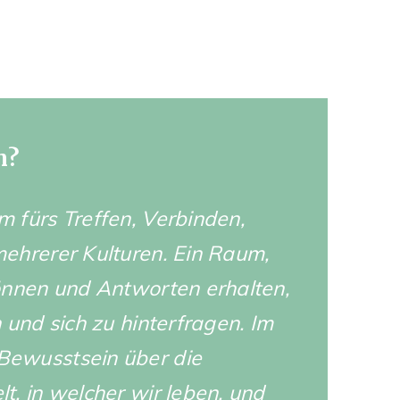
m?
 fürs Treffen, Verbinden,
ehrerer Kulturen. Ein Raum,
önnen und Antworten erhalten,
 und sich zu hinterfragen. Im
ewusstsein über die
, in welcher wir leben, und