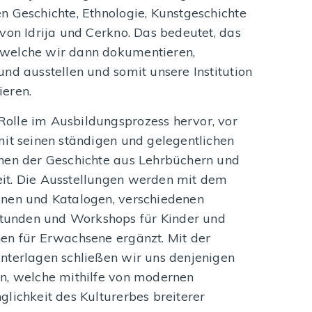
n Geschichte, Ethnologie, Kunstgeschichte
von Idrija und Cerkno. Das bedeutet, das
 welche wir dann dokumentieren,
nd ausstellen und somit unsere Institution
ieren.
olle im Ausbildungsprozess hervor, vor
mit seinen ständigen und gelegentlichen
chen der Geschichte aus Lehrbüchern und
it. Die Ausstellungen werden mit dem
onen und Katalogen, verschiedenen
unden und Workshops für Kinder und
en für Erwachsene ergänzt. Mit der
nterlagen schließen wir uns denjenigen
n, welche mithilfe von modernen
lichkeit des Kulturerbes breiterer