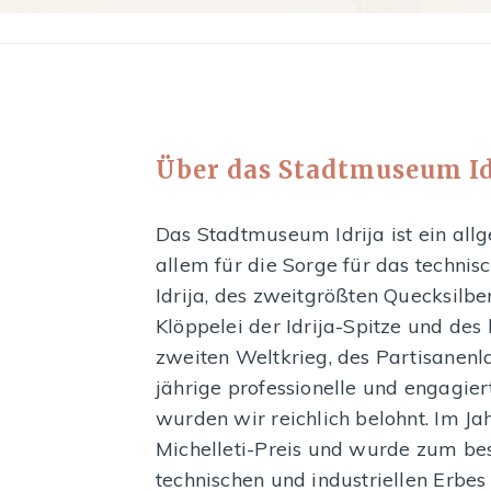
Über das Stadtmuseum Id
Das Stadtmuseum Idrija ist ein al
allem für die Sorge für das techni
Idrija, des zweitgrößten Quecksilb
Klöppelei der Idrija-Spitze und d
zweiten Weltkrieg, des Partisanenl
jährige professionelle und engagier
wurden wir reichlich belohnt. Im J
Michelleti-Preis und wurde zum b
technischen und industriellen Erbes 