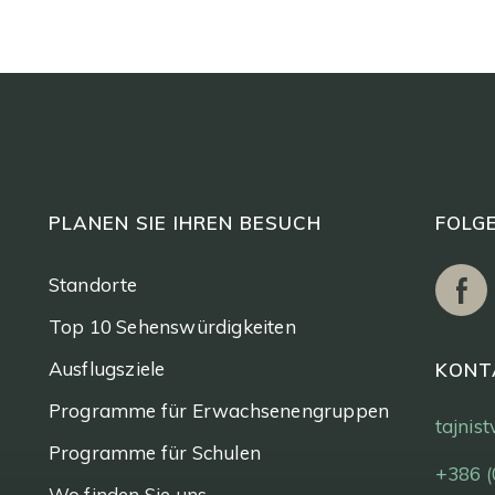
PLANEN SIE IHREN BESUCH
FOLGE
Standorte
Top 10 Sehenswürdigkeiten
Ausflugsziele
KONT
Programme für Erwachsenengruppen
tajnis
Programme für Schulen
+386 (
Wo finden Sie uns