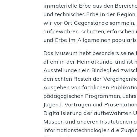
immaterielle Erbe aus den Bereiche
und technisches Erbe in der Region 
wir vor Ort Gegenstände sammeln,
aufbewahren, schützen, erforschen u
und Erbe im Allgemeinen popularis
Das Museum hebt besonders seine R
allem in der Heimatkunde, und ist 
Ausstellungen ein Bindeglied zwis
den echten Resten der Vergangenhe
Ausgeben von fachlichen Publikati
pädagogischen Programmen, Lehrst
Jugend, Vorträgen und Präsentation
Digitalisierung der aufbewahrten U
Museen und anderen Institutionen a
Informationstechnologien die Zugäng