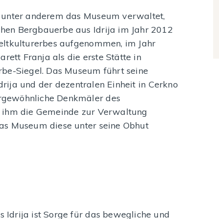
e unter anderem das Museum verwaltet,
hen Bergbauerbe aus Idrija im Jahr 2012
eltkulturerbes aufgenommen, im Jahr
rett Franja als die erste Stätte in
rbe-Siegel. Das Museum führt seine
Idrija und der dezentralen Einheit in Cerkno
rgewöhnliche Denkmäler des
e ihm die Gemeinde zur Verwaltung
as Museum diese unter seine Obhut
Idrija ist Sorge für das bewegliche und