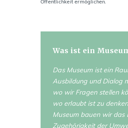
Öffentlichkeit ermöglichen.
Was ist ein Museu
Das Museum ist ein Raum
Ausbildung und Dialog m
wo wir Fragen stellen k
wo erlaubt ist zu denken
Museum bauen wir das B
Zugehörigkeit der Umwelt