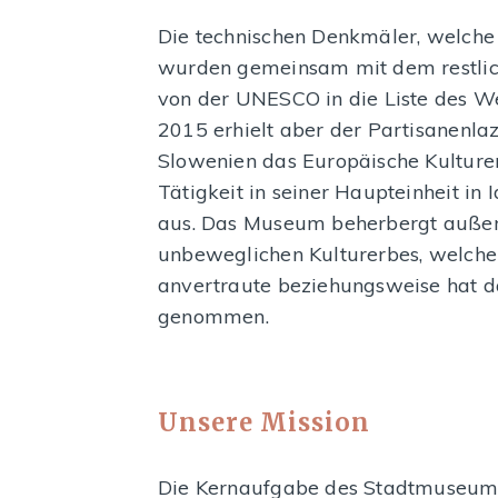
Die technischen Denkmäler, welch
wurden gemeinsam mit dem restlic
von der UNESCO in die Liste des W
2015 erhielt aber der Partisanenlaza
Slowenien das Europäische Kulture
Tätigkeit in seiner Haupteinheit in 
aus. Das Museum beherbergt auße
unbeweglichen Kulturerbes, welch
anvertraute beziehungsweise hat d
genommen.
Unsere Mission
Die Kernaufgabe des Stadtmuseums 