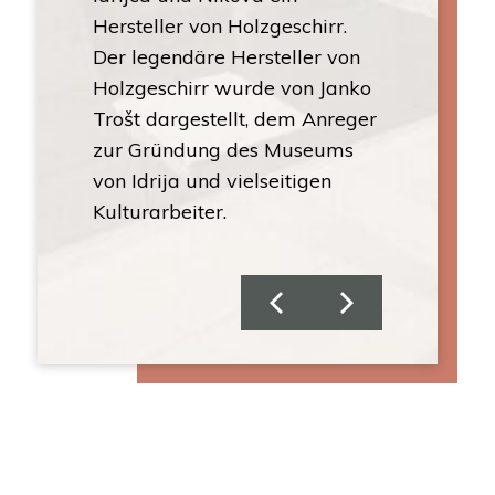
er
Hersteller von Holzgeschirr.
Der legendäre Hersteller von
Holzgeschirr wurde von Janko
Trošt dargestellt, dem Anreger
zur Gründung des Museums
von Idrija und vielseitigen
Kulturarbeiter.