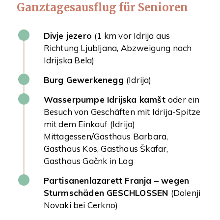
Ganztagesausflug für Senioren
Divje jezero
(1 km vor Idrija aus
Richtung Ljubljana, Abzweigung nach
Idrijska Bela)
Burg Gewerkenegg
(Idrija)
Wasserpumpe Idrijska kamšt
oder ein
Besuch von Geschäften mit Idrija-Spitze
mit dem Einkauf (Idrija)
Mittagessen/Gasthaus Barbara,
Gasthaus Kos, Gasthaus Škafar,
Gasthaus Gačnk in Log
Partisanenlazarett Franja – wegen
Sturmschäden GESCHLOSSEN
(Dolenji
Novaki bei Cerkno)