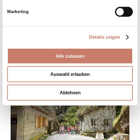
Ljubljana, Abzweigung nach Idrijska
Marketing
Bela).
Details zeigen
NÄHERES ZUM AUSFLUG
Alle zulassen
Auswahl erlauben
Ablehnen