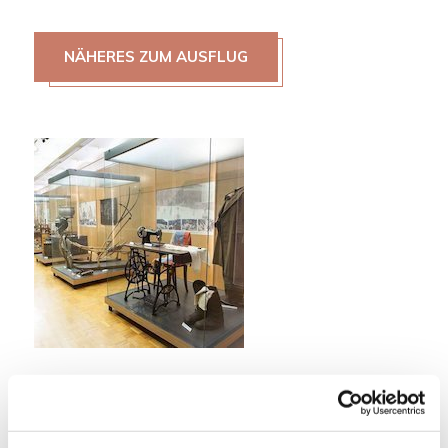
NÄHERES ZUM AUSFLUG
Sonntagsfamilienausflug