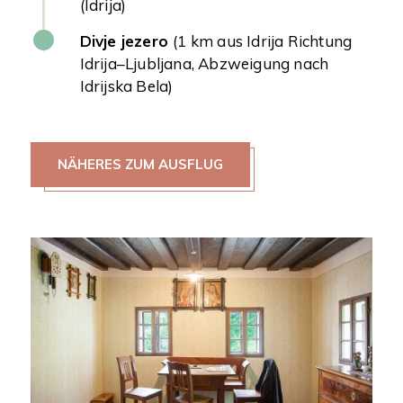
(Idrija)
Divje jezero
(1 km aus Idrija Richtung
Idrija–Ljubljana, Abzweigung nach
Idrijska Bela)
NÄHERES ZUM AUSFLUG