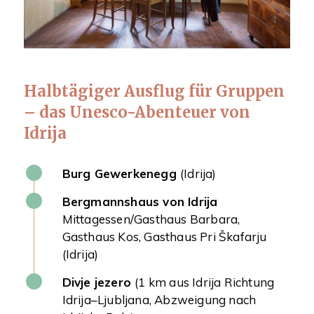
Halbtägiger Ausflug für Gruppen
– das Unesco-Abenteuer von
Idrija
Burg Gewerkenegg
(Idrija)
Bergmannshaus von Idrija
Mittagessen/Gasthaus Barbara,
Gasthaus Kos, Gasthaus Pri Škafarju
(Idrija)
Divje jezero
(1 km aus Idrija Richtung
Idrija–Ljubljana, Abzweigung nach