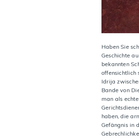
Haben Sie sch
Geschichte au
bekannten Sch
offensichtlic
Idrija zwisch
Bande von Die
man als echte
Gerichtsdiene
haben, die ar
Gefängnis in 
Gebrechlichke
Bergwerkburg Gewerkenegg