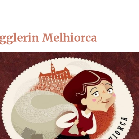
glerin Melhiorca
tartseite
Besuchen Sie uns
Top 10 Sehenswürdigkeit
 10 Sehenswürdigke