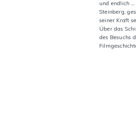
und endlich …
MEHR DAZU
Steinberg, ge
seiner Kraft 
Über das Schi
des Besuchs d
Filmgeschich