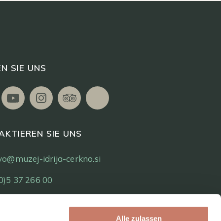
N SIE UNS
AKTIEREN SIE UNS
tvo@muzej-idrija-cerkno.si
0)5 37 266 00
Alle zulassen