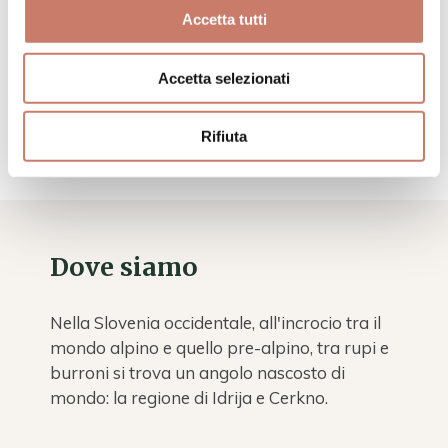
circondari di Idrija
Accetta tutti
PER SAPERNE DI PIÙ...
e Cerkno.
PER SAPERNE DI
Accetta selezionati
PIÙ...
Rifiuta
Dove siamo
Nella Slovenia occidentale, all'incrocio tra il
mondo alpino e quello pre-alpino, tra rupi e
burroni si trova un angolo nascosto di
mondo: la regione di Idrija e Cerkno.