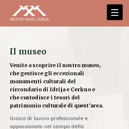
Il museo
Venite a scoprire il nostro museo,
che gestisce gli eccezionali
monumenti culturali del
circondario di Idrija e Cerkno e
che custodisce i tesori del
patrimonio culturale di quest’area.
Grazie di lavoro professionale e
appassionato nel campo della