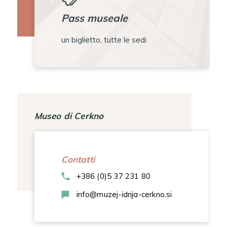
Pass museale
un biglietto, tutte le sedi
Museo di Cerkno
Contatti
+386 (0)5 37 231 80
info@muzej-idrija-cerkno.si