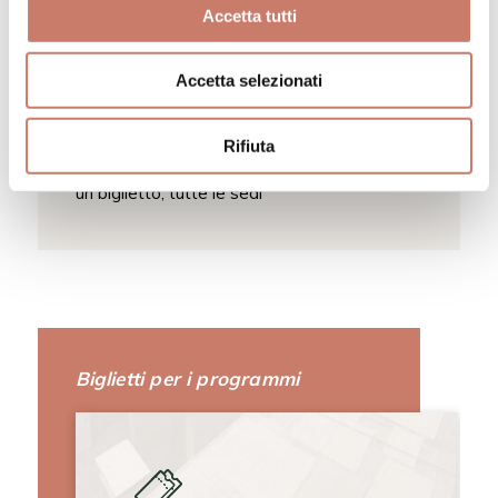
Accetta tutti
Accetta selezionati
Rifiuta
Pass museale
un biglietto, tutte le sedi
Biglietti per i programmi