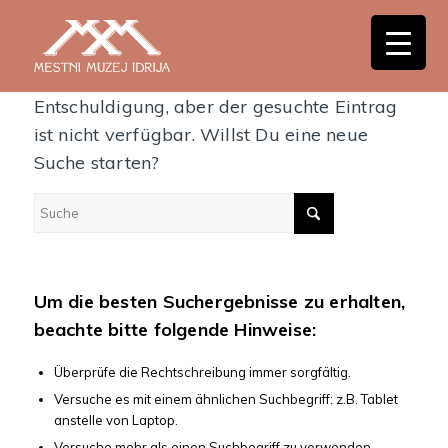
Es konnte leider nichts gefunden werden
Entschuldigung, aber der gesuchte Eintrag
ist nicht verfügbar. Willst Du eine neue
Suche starten?
Um die besten Suchergebnisse zu erhalten,
beachte bitte folgende Hinweise:
Überprüfe die Rechtschreibung immer sorgfältig.
Versuche es mit einem ähnlichen Suchbegriff: z.B. Tablet
anstelle von Laptop.
Versuche mehr als einen Suchbegriff zu verwenden.