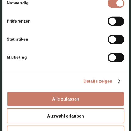
Notwendig
Präferenzen
Statistiken
PLANEN SIE IHREN BESUCH
Marketing
Standorte
Details zeigen
Top 10 Sehenswürdigkeiten
Ausflugsziele
Alle zulassen
Programme für Erwachsenengruppen
Programme für Schulen
Auswahl erlauben
Wo finden Sie uns