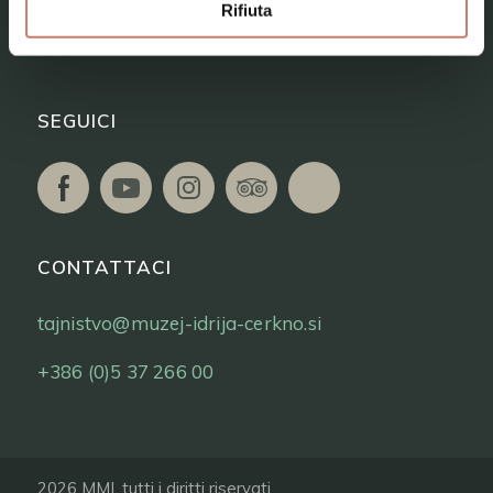
Rifiuta
Biglietti
SEGUICI
CONTATTACI
tajnistvo@muzej-idrija-cerkno.si
+386 (0)5 37 266 00
2026 MMI, tutti i diritti riservati