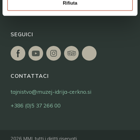
Rifiuta
Biglietti
SEGUICI
CONTATTACI
tajnistvo@muzej-idrija-cerkno.si
+386 (0)5 37 266 00
2026 MMI, tutti i diritti riservati