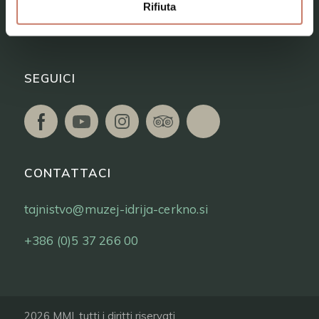
Rifiuta
Biglietti
SEGUICI
CONTATTACI
tajnistvo@muzej-idrija-cerkno.si
+386 (0)5 37 266 00
2026 MMI, tutti i diritti riservati