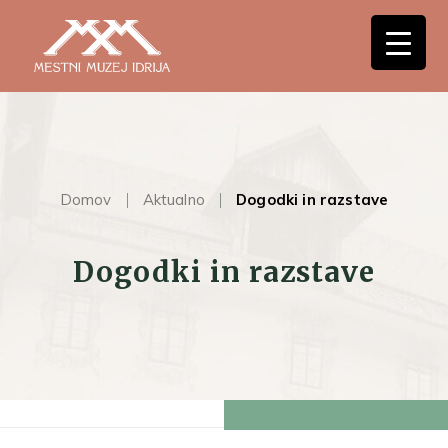
Domov
Aktualno
Dogodki in razstave
Dogodki in razstave