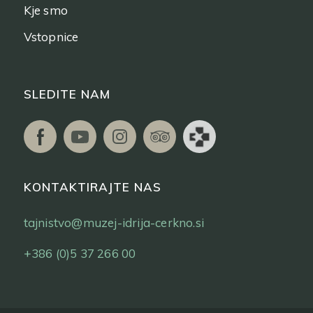
Kje smo
Vstopnice
SLEDITE NAM
KONTAKTIRAJTE NAS
tajnistvo@muzej-idrija-cerkno.si
+386 (0)5 37 266 00