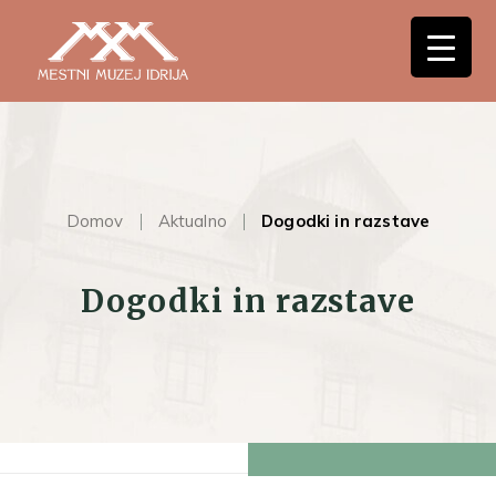
Domov
Aktualno
Dogodki in razstave
Dogodki in razstave